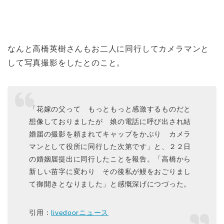
なんと高橋英樹さんもお二人に同行してカメラマンと
して写真撮影をしたとのこと。
「花嫁の父って もっともっと感激するものだと
想像しておりましたが 娘の電話に呼び出され結
婚届の撮影を頼まれてキャップをかぶり カメラ
マンとして役所に同行した次第です」と、２２日
の婚姻届提出に同行したことを報告。「高橋から
新しい苗字に変わり その後私が鰻をおごりまし
て御開きとなりました」と感慨深げにつづった。
引用：
livedoorニュース