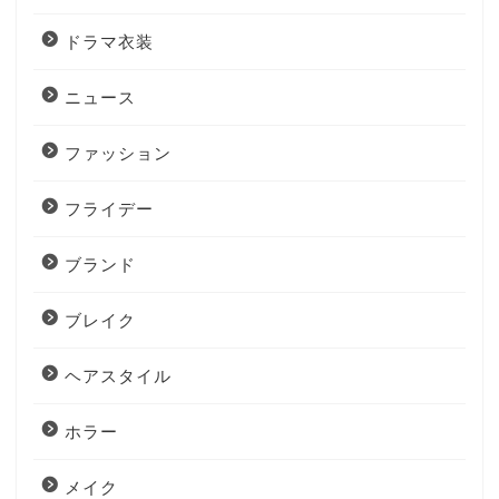
ドラマ衣装
ニュース
ファッション
フライデー
ブランド
ブレイク
ヘアスタイル
ホラー
メイク