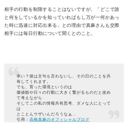
相手の行動を制限することはないですが、「どこで誰
と何をしているかを知っていればもし万が一何かあっ
た時に迅速に対応出来る」との理由で真麻さんも交際
相手には毎日行動について聞くとのこと。
幸い？彼は文句も言わないし、その日のことを共
有してくれます。
でも、育った環境というのは
価値観や日々の行動に大きく繋がるものだと改め
て考えながら
そしてこの私の情報共有思考、ダメな人にとって
は
とことんウザいんだろうなぁ…
引用：
高橋真麻のオフィシャルブログ