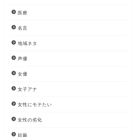
医療
名言
地域ネタ
声優
女優
女子アナ
女性にモテたい
女性の劣化
妊娠