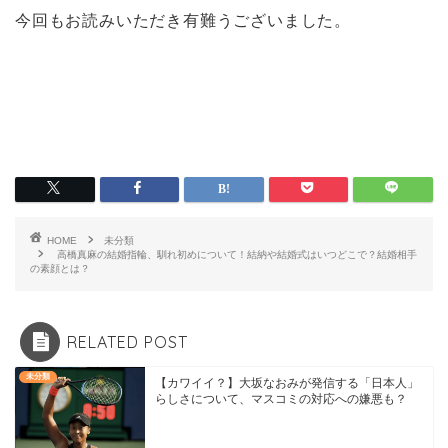
今回もお読みいただき有難うございました。
HOME
未分類
高橋真麻の結婚指輪、馴れ初めについて！結納や結婚式はいつどこで？結婚相手
の素顔とは？
RELATED POST
未分類
【カワイイ？】大坂なおみが発信する「日本人」
らしさについて、マスコミの対応への嫌悪も？