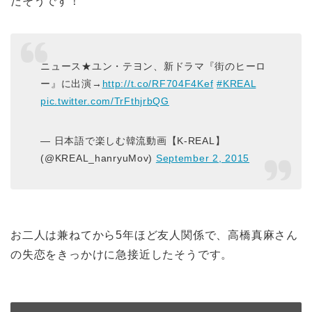
だそうです！
ニュース★ユン・テヨン、新ドラマ『街のヒーロ
ー』に出演→
http://t.co/RF704F4Kef
#KREAL
pic.twitter.com/TrFthjrbQG
— 日本語で楽しむ韓流動画【K-REAL】
(@KREAL_hanryuMov)
September 2, 2015
お二人は兼ねてから5年ほど友人関係で、高橋真麻さん
の失恋をきっかけに急接近したそうです。