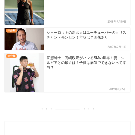
2018年9月19日
未分類
シャーロットの新恋人はユーチューバーのクリス
チャン・モンセン！年収は？画像あり
2017年2月11日
未分類
変態紳士・高嶋政宏がハマるSMの世界！妻・シ
ルビアとの最近は？子供は病気でできないって本
当？
2019年1月5日