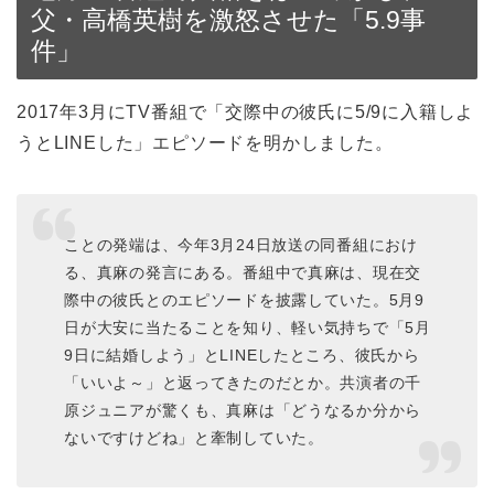
父・高橋英樹を激怒させた「5.9事
件」
2017年3月にTV番組で「交際中の彼氏に5/9に入籍しよ
うとLINEした」エピソードを明かしました。
ことの発端は、今年3月24日放送の同番組におけ
る、真麻の発言にある。番組中で真麻は、現在交
際中の彼氏とのエピソードを披露していた。5月9
日が大安に当たることを知り、軽い気持ちで「5月
9日に結婚しよう」とLINEしたところ、彼氏から
「いいよ～」と返ってきたのだとか。共演者の千
原ジュニアが驚くも、真麻は「どうなるか分から
ないですけどね」と牽制していた。