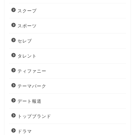
スクープ
スポーツ
セレブ
タレント
ティファニー
テーマパーク
デート報道
トップブランド
ドラマ