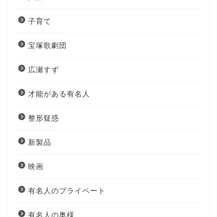
子育て
宝塚歌劇団
広瀬すず
才能がある有名人
整形疑惑
新製品
映画
有名人のプライベート
有名人の奥様