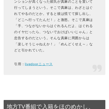
ンションが高くなった彼氏が真麻のことを置いて
行ってしまうという。そこで真麻は、わざとはぐ
れてやるのだとか。すると彼は慌てて探し出し、
「どこへ行ってたんだ！」と激怒。そこで真麻は
「手、つながないからはぐれるんだよ、はぐれる
のイヤだったら、つないでおけばいいじゃん」と
忠告するのだという。そんな真麻に周囲からは
「楽しそうじゃねえか！」「めんどくせえ～」な
どと引かれていた。
引用：
livedoorニュース
地方TV番組で入籍をほのめかし、