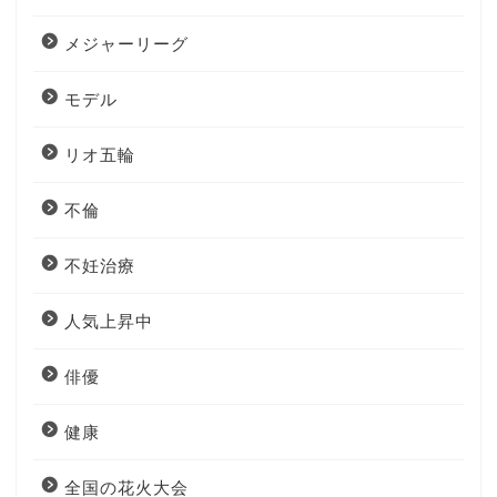
メジャーリーグ
モデル
リオ五輪
不倫
不妊治療
人気上昇中
俳優
健康
全国の花火大会