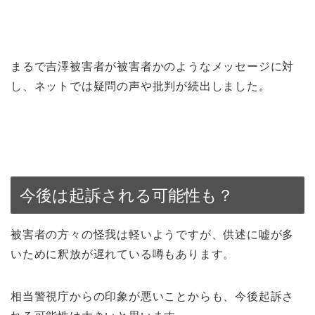
まるで吉澤被害者が被害者かのようなメッセージに対
し、ネットでは疑問の声や批判が続出しました。
今後は起訴される可能性も？
被害者の方々の怪我は軽いようですが、供述に嘘が多
いために釈放が遅れている噂もあります。
相当警視庁からの印象が悪いことからも、今後起訴さ