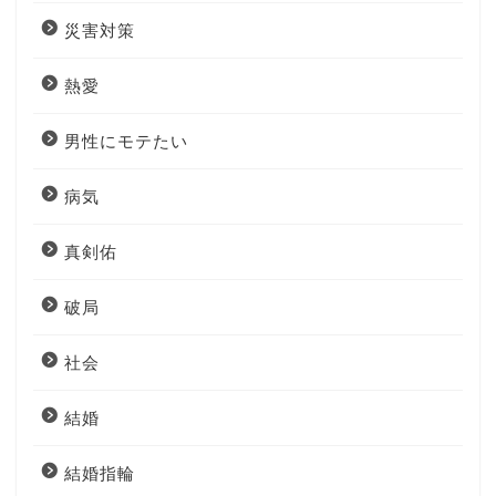
災害対策
熱愛
男性にモテたい
病気
真剣佑
破局
社会
結婚
結婚指輪