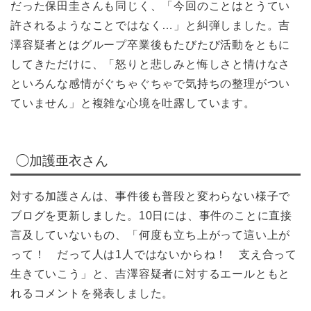
だった保田圭さんも同じく、「今回のことはとうてい
許されるようなことではなく…」と糾弾しました。吉
澤容疑者とはグループ卒業後もたびたび活動をともに
してきただけに、「怒りと悲しみと悔しさと情けなさ
といろんな感情がぐちゃぐちゃで気持ちの整理がつい
ていません」と複雑な心境を吐露しています。
◯加護亜衣さん
対する加護さんは、事件後も普段と変わらない様子で
ブログを更新しました。10日には、事件のことに直接
言及していないもの、「何度も立ち上がって這い上が
って！ だって人は1人ではないからね！ 支え合って
生きていこう」と、吉澤容疑者に対するエールともと
れるコメントを発表しました。