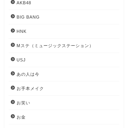
AKB48
BIG BANG
HNK
Mステ（ミュージックステーション）
USJ
あの人は今
お手本メイク
お笑い
お金