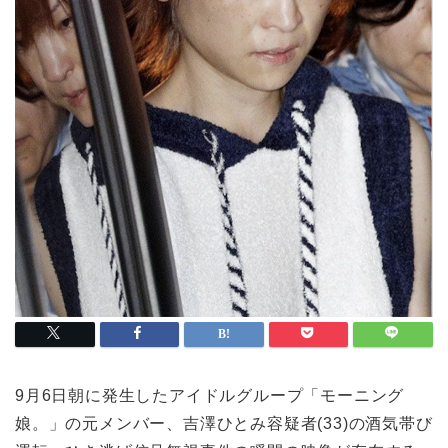
9月6日朝に発生したアイドルグループ「モーニング
娘。」の元メンバー、吉澤ひとみ容疑者(33)の酒気帯び