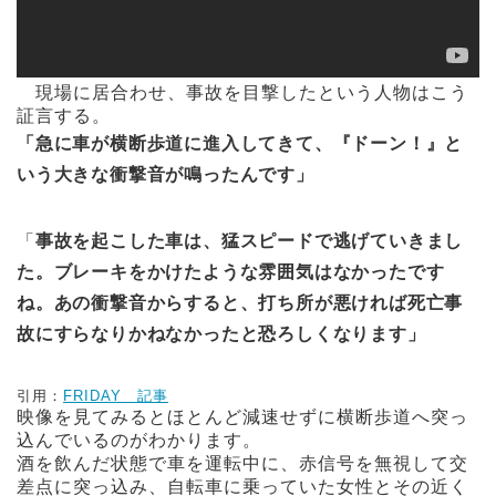
現場に居合わせ、事故を目撃したという人物はこう
証言する。
「急に車が横断歩道に進入してきて、『ドーン！』と
いう大きな衝撃音が鳴ったんです」
「
事故を起こした車は、猛スピードで逃げていきまし
た。ブレーキをかけたような雰囲気はなかったです
ね。あの衝撃音からすると、打ち所が悪ければ死亡事
故にすらなりかねなかったと恐ろしくなります」
引用：
FRIDAY 記事
映像を見てみるとほとんど減速せずに横断歩道へ突っ
込んでいるのがわかります。
酒を飲んだ状態で車を運転中に、赤信号を無視して交
差点に突っ込み、自転車に乗っていた女性とその近く