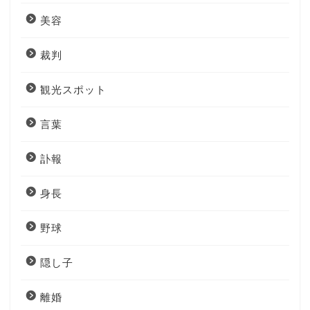
美容
裁判
観光スポット
言葉
訃報
身長
野球
隠し子
離婚