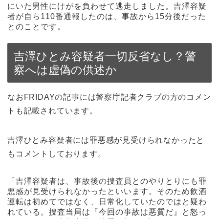
にいた男性にけがを負わせて逃走しました。吉澤容疑
者が自ら110番通報したのは、事故から15分後だった
とのことです。
吉澤ひとみ容疑者一切反省なし？警
察へは虚偽の供述か
なおFRIDAYの記事には警察庁記者クラブの方のコメン
トも記載されています。
吉澤ひとみ容疑者には罪悪感が見受けられなかったと
もコメントしております。
「吉澤容疑者は、事故後の捜査員とのやりとりにも罪
悪感が見受けられなかったといいます。そのため飲酒
運転は初めてではなく、日常化していたのではと疑わ
れている。捜査当局は『今回の事故は悪質だ』と怒っ