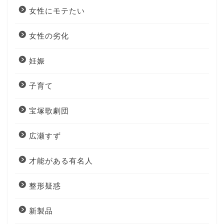
女性にモテたい
女性の劣化
妊娠
子育て
宝塚歌劇団
広瀬すず
才能がある有名人
整形疑惑
新製品