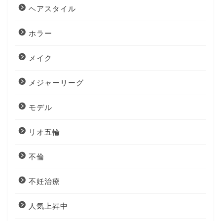
ヘアスタイル
ホラー
メイク
メジャーリーグ
モデル
リオ五輪
不倫
不妊治療
人気上昇中