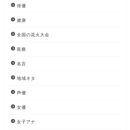
俳優
健康
全国の花火大会
医療
名言
地域ネタ
声優
女優
女子アナ