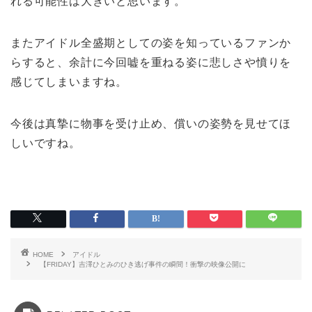
れる可能性は大きいと思います。
またアイドル全盛期としての姿を知っているファンか
らすると、余計に今回嘘を重ねる姿に悲しさや憤りを
感じてしまいますね。
今後は真摯に物事を受け止め、償いの姿勢を見せてほ
しいですね。
HOME
アイドル
【FRIDAY】吉澤ひとみのひき逃げ事件の瞬間！衝撃の映像公開に