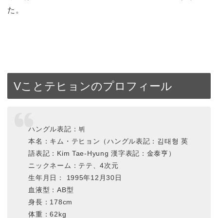
た。
Vことテヒョンのプロフィール
ハングル表記：뷔
本名：キム・テヒョン（ハングル表記：김태형 英
語表記：Kim Tae-Hyung 漢字表記：金泰亨）
ニックネーム：テテ、4次元
生年月日： 1995年12月30日
血液型：AB型
身長：178cm
体重：62kg