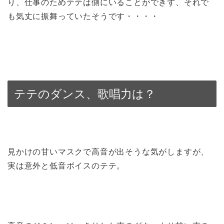
り、仕事のためテテは側にいることができず、それで
も気丈に振舞っていたそうです・・・・
テテのダンス、歌唱力は？
見かけの甘いマスクで高音が出そうな気がしますが、
実は意外と低音ボイスのテテ。