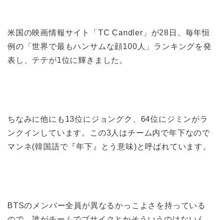
米国の映画情報サイト「TC Candler」が28日、毎年恒
例の「世界で最もハンサムな顔100人」ランキングを発
表し、テテが1位に輝きました。
ちなみに他にも13位にジョングク、64位にジミンがラ
ンクインしています。この3人はチーム内で年下なので
マンネ(韓国語で『年下』とう意味)と呼ばれています。
BTSのメンバー全員が異なるかっこよさを持っている
ので、誰がチームでブサイクとかそういうのはないん