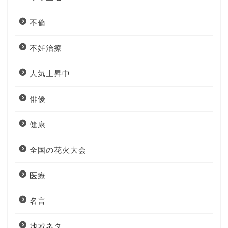
不倫
不妊治療
人気上昇中
俳優
健康
全国の花火大会
医療
名言
地域ネタ