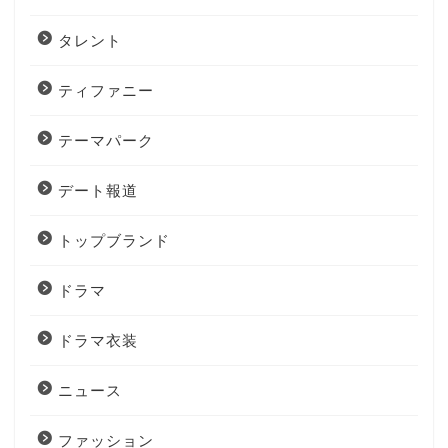
タレント
ティファニー
テーマパーク
デート報道
トップブランド
ドラマ
ドラマ衣装
ニュース
ファッション