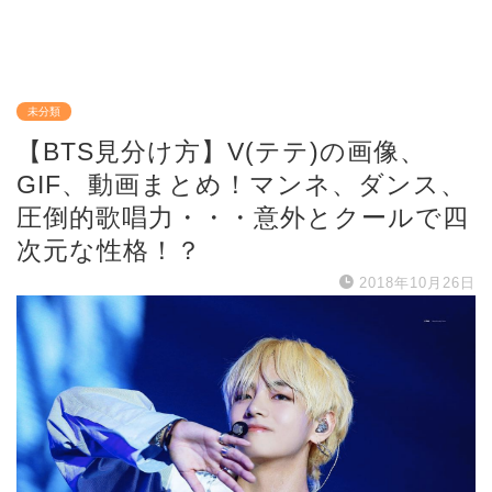
未分類
【BTS見分け方】V(テテ)の画像、
GIF、動画まとめ！マンネ、ダンス、
圧倒的歌唱力・・・意外とクールで四
次元な性格！？
2018年10月26日