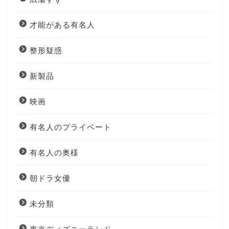
才能がある有名人
整形疑惑
新製品
映画
有名人のプライベート
有名人の奥様
朝ドラ女優
未分類