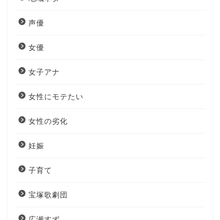
声優
女優
女子アナ
女性にモテたい
女性の劣化
妊娠
子育て
宝塚歌劇団
広瀬すず