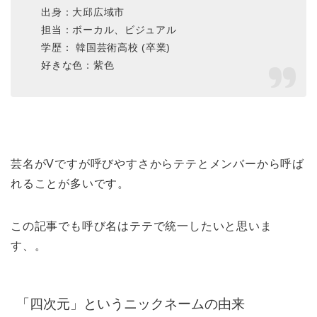
出身：大邱広域市
担当：ボーカル、ビジュアル
学歴： 韓国芸術高校 (卒業)
好きな色：紫色
芸名がVですが呼びやすさからテテとメンバーから呼ば
れることが多いです。
この記事でも呼び名はテテで統一したいと思いま
す、。
「四次元」というニックネームの由来