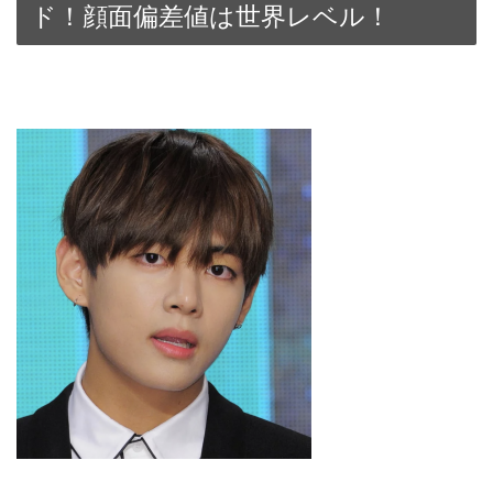
ド！顔面偏差値は世界レベル！