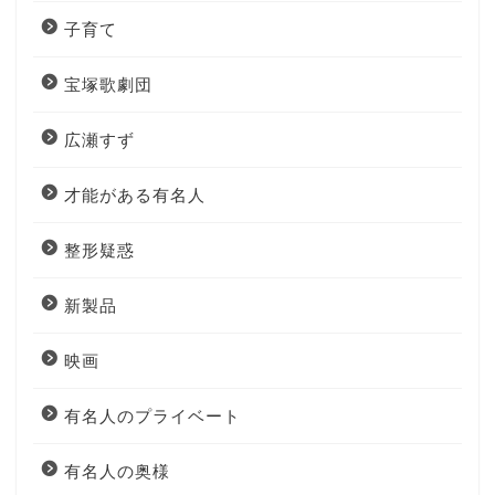
子育て
宝塚歌劇団
広瀬すず
才能がある有名人
整形疑惑
新製品
映画
有名人のプライベート
有名人の奥様