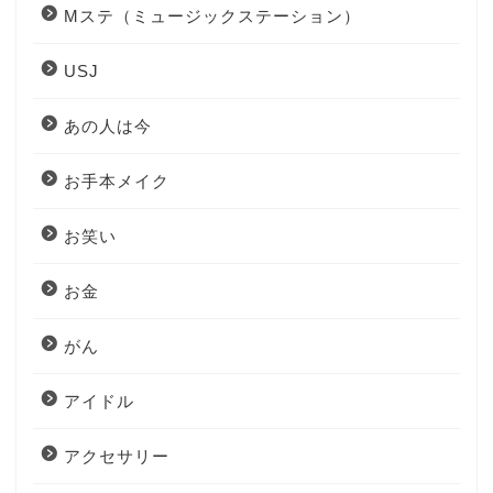
Mステ（ミュージックステーション）
USJ
あの人は今
お手本メイク
お笑い
お金
がん
アイドル
アクセサリー