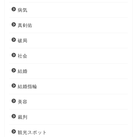
病気
真剣佑
破局
社会
結婚
結婚指輪
美容
裁判
観光スポット