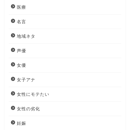
医療
名言
地域ネタ
声優
女優
女子アナ
女性にモテたい
女性の劣化
妊娠