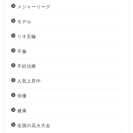
メジャーリーグ
モデル
リオ五輪
不倫
不妊治療
人気上昇中
俳優
健康
全国の花火大会