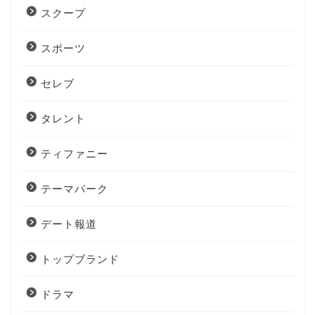
スクープ
スポーツ
セレブ
タレント
ティファニー
テーマパーク
デート報道
トップブランド
ドラマ