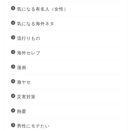
気になる有名人（女性）
気になる海外ネタ
流行りもの
海外セレブ
漫画
激ヤセ
災害対策
熱愛
男性にモテたい