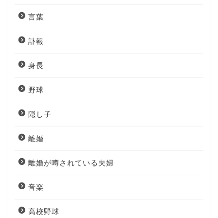
言葉
訃報
身長
野球
隠し子
離婚
離婚が噂されている夫婦
音楽
高校野球