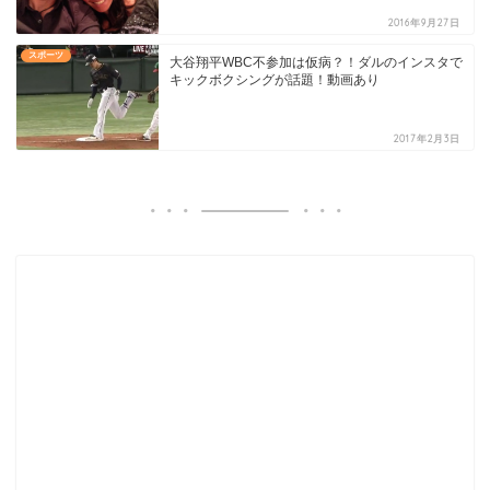
2016年9月27日
スポーツ
大谷翔平WBC不参加は仮病？！ダルのインスタで
キックボクシングが話題！動画あり
2017年2月3日