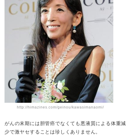
http://himazines.com/geinou/kawasimanaomi/
がんの末期には胆管癌でなくても悪液質による体重減
少で激ヤセすることは珍しくありません。