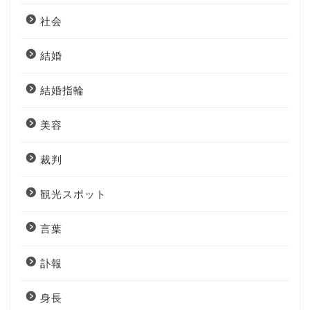
社会
結婚
結婚指輪
美容
裁判
観光スポット
言葉
訃報
身長