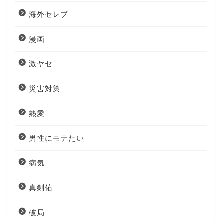
海外セレブ
漫画
激ヤセ
災害対策
熱愛
男性にモテたい
病気
真剣佑
破局