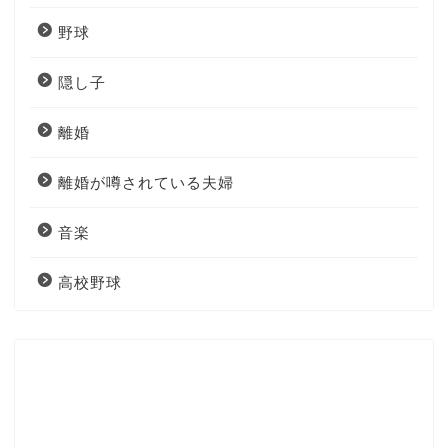
野球
隠し子
離婚
離婚が噂されている夫婦
音楽
高校野球