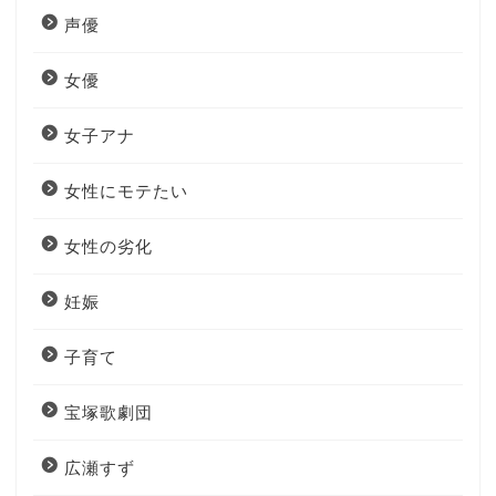
声優
女優
女子アナ
女性にモテたい
女性の劣化
妊娠
子育て
宝塚歌劇団
広瀬すず