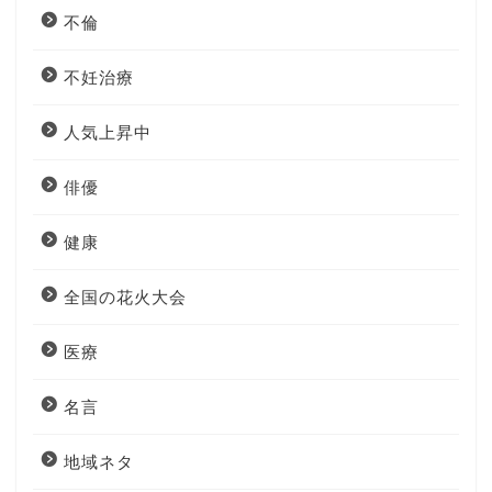
不倫
不妊治療
人気上昇中
俳優
健康
全国の花火大会
医療
名言
地域ネタ