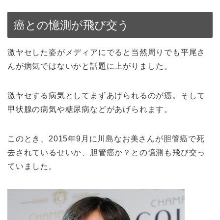
癌との憶測が飛び交う
激ヤセした姿がメディアにでると当然周りでも平尾さ
んが病気ではないかと話題に上がりました。
激ヤセする病気としてまずあげられるのが癌。そして
甲状腺の病気や糖尿病などがあげられます。
このとき、2015年9月に川島なお美さんが胆管癌で死
去されているせいか、胆管癌か？との憶測も飛び交っ
ていました。