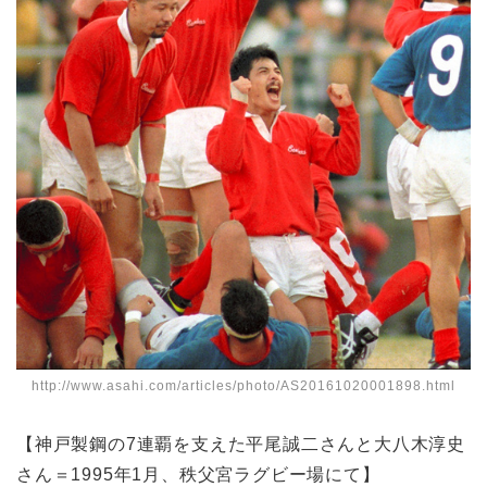
http://www.asahi.com/articles/photo/AS20161020001898.html
【神戸製鋼の7連覇を支えた平尾誠二さんと大八木淳史
さん＝1995年1月、秩父宮ラグビー場にて】