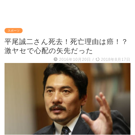
スポーツ
平尾誠二さん死去！死亡理由は癌！？
激ヤセで心配の矢先だった
2016年10月20日
/
2018年8月17日