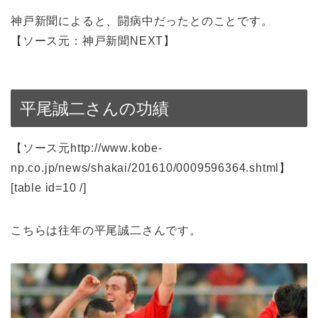
神戸新聞によると、闘病中だったとのことです。
【ソース元：神戸新聞NEXT】
平尾誠二さんの功績
【ソース元http://www.kobe-
np.co.jp/news/shakai/201610/0009596364.shtml】
[table id=10 /]
こちらは往年の平尾誠二さんです。