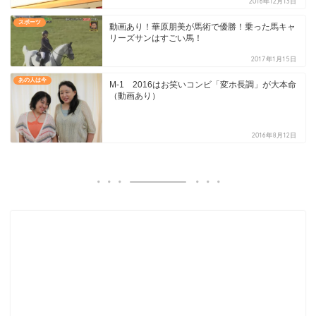
2016年12月13日
スポーツ
動画あり！華原朋美が馬術で優勝！乗った馬キャ
リーズサンはすごい馬！
2017年1月15日
あの人は今
M-1 2016はお笑いコンビ「変ホ長調」が大本命
（動画あり）
2016年8月12日