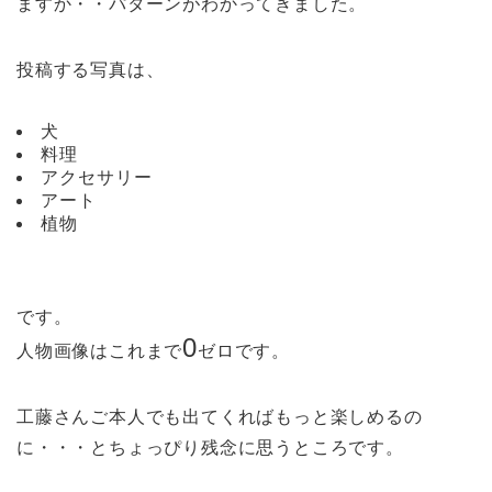
ますか・・パターンがわかってきました。
投稿する写真は、
犬
料理
アクセサリー
アート
植物
です。
0
人物画像はこれまで
ゼロです。
工藤さんご本人でも出てくればもっと楽しめるの
に・・・とちょっぴり残念に思うところです。