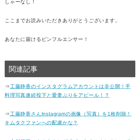
しゃーなし！
ここまでお読みいただきありがとうございます。
あなたに届けるピンフルエンサー！
関連記事
⇒
工藤静香のインスタグラムアカウントは非公開！手
料理写真連続投下と愛妻ぶりをアピール！？
⇒
工藤静香さんInstagramの画像（写真）を1枚削除！
キムタクファンへの配慮かな？