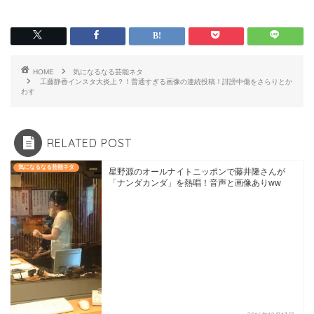
HOME
気になるなる芸能ネタ
工藤静香インスタ大炎上？！普通すぎる画像の連続投稿！誹謗中傷をさらりとか
わす
RELATED POST
気になるなる芸能ネタ
星野源のオールナイトニッポンで藤井隆さんが
「ナンダカンダ」を熱唱！音声と画像ありww