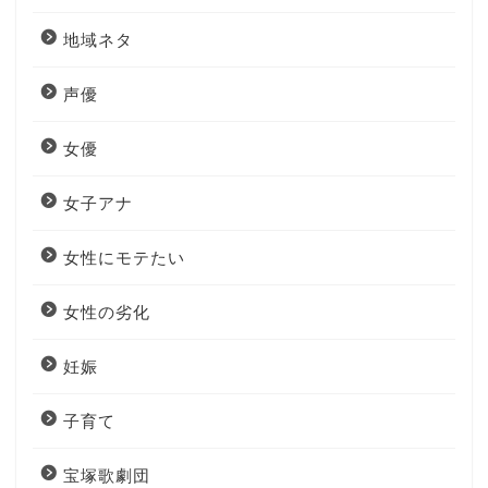
地域ネタ
声優
女優
女子アナ
女性にモテたい
女性の劣化
妊娠
子育て
宝塚歌劇団