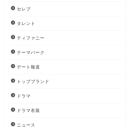
セレブ
タレント
ティファニー
テーマパーク
デート報道
トップブランド
ドラマ
ドラマ衣装
ニュース