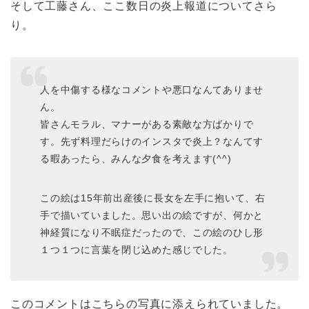
そして工藤さん、ここ数日の炎上報道についてさら
り。
人を中傷する様なコメントや悪口なんてありませ
ん。
皆さんモラル、マナーがある素敵な方ばかりで
す。先ず料理だらけのインスタで炎上？なんてす
る暇あったら、みんな夕食を考えます(^^)
この絵は15年前出産後に長女を左手に抱いて、右
手で描いていました。思い出の絵ですが、何かと
神経質になり不眠症だったので、この絵のひし形
１つ１つに言葉を閉じ込めた感じでした。
このコメントはこちらの写真に添えられていました。