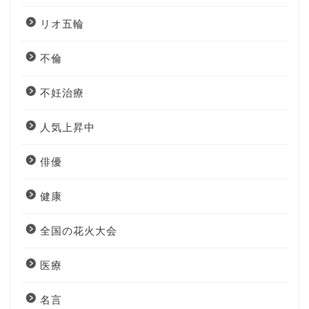
リオ五輪
不倫
不妊治療
人気上昇中
俳優
健康
全国の花火大会
医療
名言