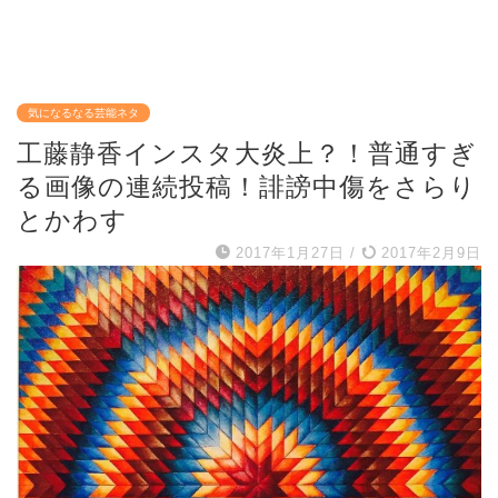
気になるなる芸能ネタ
工藤静香インスタ大炎上？！普通すぎ
る画像の連続投稿！誹謗中傷をさらり
とかわす
2017年1月27日
/
2017年2月9日