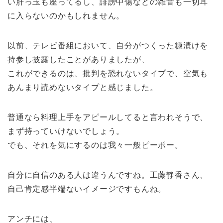
い肝っ玉も座ってるし、誹謗中傷などの雑音も一切耳
に入らないのかもしれません。
以前、テレビ番組において、自分がつくった糠漬けを
持参し披露したことがありましたが、
これができるのは、批判を恐れないタイプで、空気も
あんまり読めないタイプと感じました。
普通なら料理上手をアピールしてると言われそうで、
まず持っていけないでしょう。
でも、それを気にするのは我々一般ピーポー。
自分に自信のある人は違うんですね。工藤静香さん、
自己肯定感半端ないイメージですもんね。
アンチには、