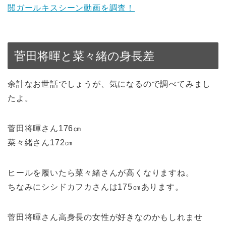
閲ガールキスシーン動画を調査！
菅田将暉と菜々緒の身長差
余計なお世話でしょうが、気になるので調べてみまし
たよ。
菅田将暉さん176㎝
菜々緒さん172㎝
ヒールを履いたら菜々緒さんが高くなりますね。
ちなみにシシドカフカさんは175㎝あります。
菅田将暉さん高身長の女性が好きなのかもしれませ