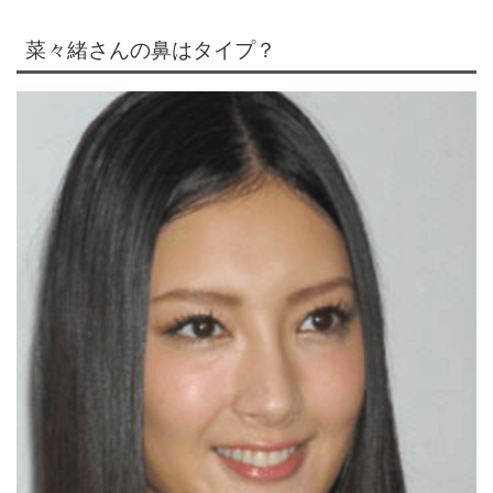
菜々緒さんの鼻はタイプ？