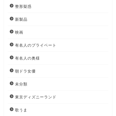
整形疑惑
新製品
映画
有名人のプライベート
有名人の奥様
朝ドラ女優
未分類
東京ディズニーランド
歌うま