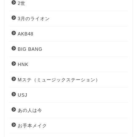
2世
3月のライオン
AKB48
BIG BANG
HNK
Mステ（ミュージックステーション）
USJ
あの人は今
お手本メイク