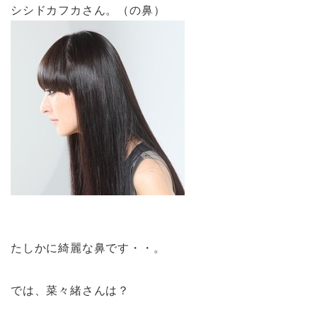
シシドカフカさん。（の鼻）
たしかに綺麗な鼻です・・。
では、菜々緒さんは？