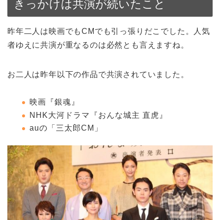
きっかけは共演が続いたこと
昨年二人は映画でもCMでも引っ張りだこでした。人気
者ゆえに共演が重なるのは必然とも言えますね。
お二人は昨年以下の作品で共演されていました。
映画『銀魂』
NHK大河ドラマ『おんな城主 直虎』
auの「三太郎CM」