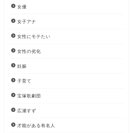
女優
女子アナ
女性にモテたい
女性の劣化
妊娠
子育て
宝塚歌劇団
広瀬すず
才能がある有名人