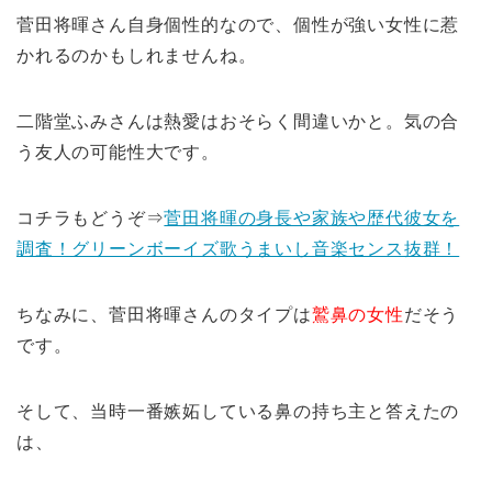
菅田将暉さん自身個性的なので、個性が強い女性に惹
かれるのかもしれませんね。
二階堂ふみさんは熱愛はおそらく間違いかと。気の合
う友人の可能性大です。
コチラもどうぞ⇒
菅田将暉の身長や家族や歴代彼女を
調査！グリーンボーイズ歌うまいし音楽センス抜群！
ちなみに、菅田将暉さんのタイプは
鷲鼻の女性
だそう
です。
そして、当時一番嫉妬している鼻の持ち主と答えたの
は、