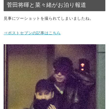
菅田将暉と菜々緒がお泊り報道
見事にツーショットを撮られてしまいましたね。
⇒ポストセブンの記事はこちら