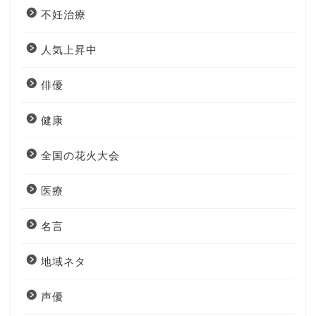
不妊治療
人気上昇中
俳優
健康
全国の花火大会
医療
名言
地域ネタ
声優