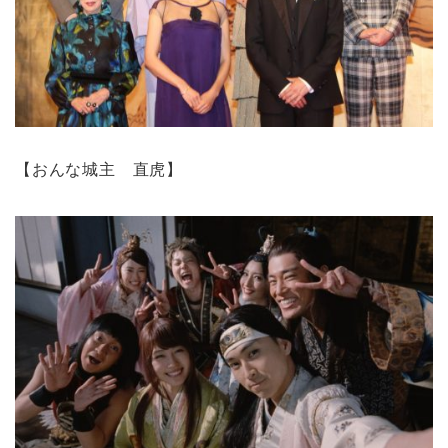
【おんな城主 直虎】