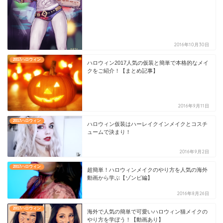
2016年10月30日
2017ハロウィン
ハロウィン2017人気の仮装と簡単で本格的なメイ
クをご紹介！【まとめ記事】
2016年9月11日
2017ハロウィン
ハロウィン仮装はハーレイクインメイクとコスチ
ュームで決まり！
2016年9月2日
2017ハロウィン
超簡単！ハロウィンメイクのやり方を人気の海外
動画から学ぶ【ゾンビ編】
2016年8月26日
2017ハロウィン
海外で人気の簡単で可愛いハロウィン猫メイクの
やり方を学ぼう！【動画あり】