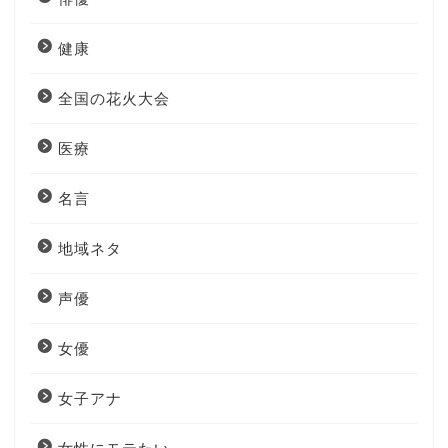
健康
全国の花火大会
医療
名言
地域ネタ
声優
女優
女子アナ