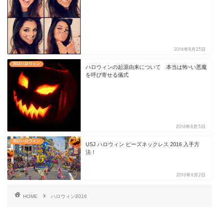
2016年8月23日
2017ハロウィン
ハロウィンの起源由来について 本当は怖~い悪魔
を呼び寄せる儀式
2016年8月5日
2017ハロウィン
USJ ハロウィン ビーズネックレス 2016 入手方
法！
2016年8月2日
HOME
ハロウィン2016