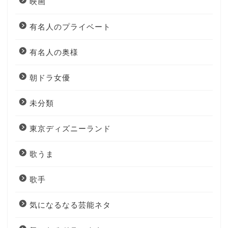
映画
有名人のプライベート
有名人の奥様
朝ドラ女優
未分類
東京ディズニーランド
歌うま
歌手
気になるなる芸能ネタ