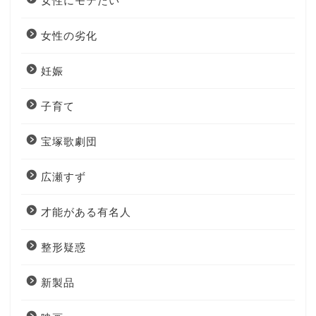
女性にモテたい
女性の劣化
妊娠
子育て
宝塚歌劇団
広瀬すず
才能がある有名人
整形疑惑
新製品