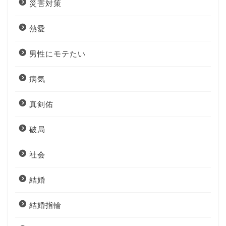
災害対策
熱愛
男性にモテたい
病気
真剣佑
破局
社会
結婚
結婚指輪