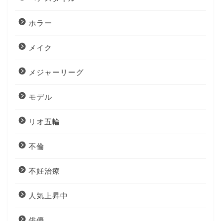
ホラー
メイク
メジャーリーグ
モデル
リオ五輪
不倫
不妊治療
人気上昇中
俳優