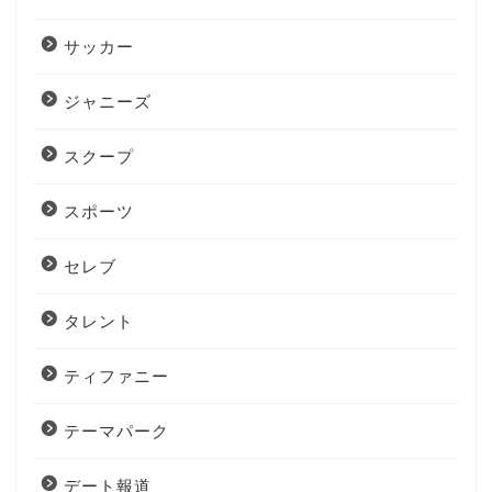
サッカー
ジャニーズ
スクープ
スポーツ
セレブ
タレント
ティファニー
テーマパーク
デート報道