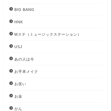
BIG BANG
HNK
Mステ（ミュージックステーション）
USJ
あの人は今
お手本メイク
お笑い
お金
がん