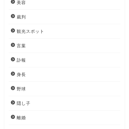
美容
裁判
観光スポット
言葉
訃報
身長
野球
隠し子
離婚