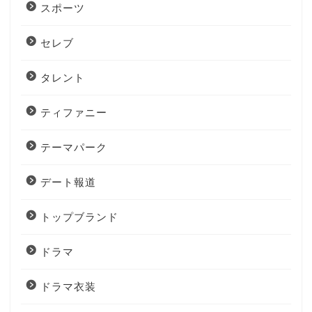
スポーツ
セレブ
タレント
ティファニー
テーマパーク
デート報道
トップブランド
ドラマ
ドラマ衣装