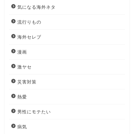
気になる海外ネタ
流行りもの
海外セレブ
漫画
激ヤセ
災害対策
熱愛
男性にモテたい
病気