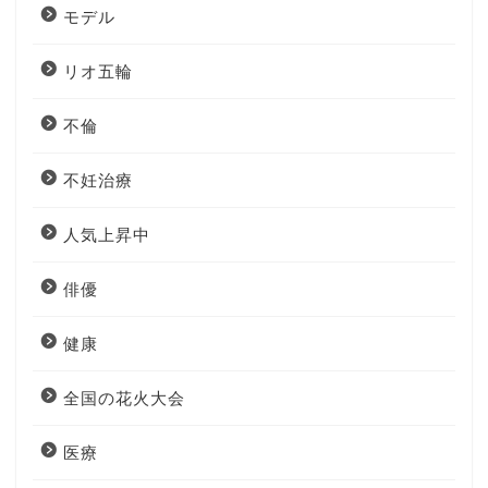
モデル
リオ五輪
不倫
不妊治療
人気上昇中
俳優
健康
全国の花火大会
医療