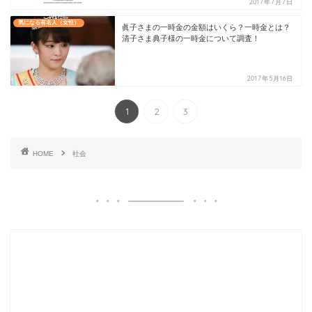
2017年7月7日
気になる有名人（女性）
眞子さまの一時金の金額はいくら？一時金とは？
清子さま典子様の一時金について調査！
2017年5月16日
1
2
3
HOME
社会