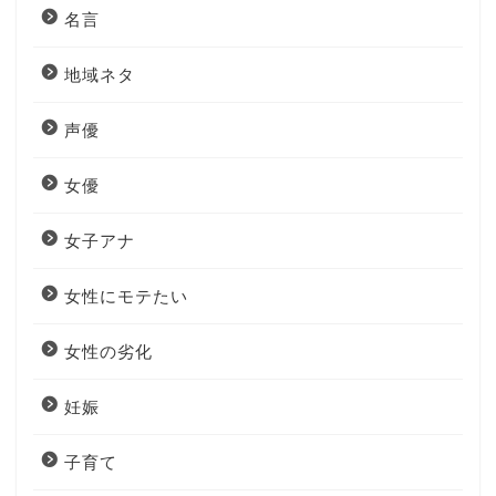
名言
地域ネタ
声優
女優
女子アナ
女性にモテたい
女性の劣化
妊娠
子育て