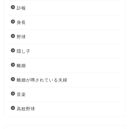
訃報
身長
野球
隠し子
離婚
離婚が噂されている夫婦
音楽
高校野球