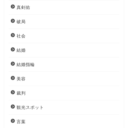
真剣佑
破局
社会
結婚
結婚指輪
美容
裁判
観光スポット
言葉