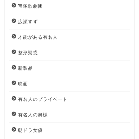
宝塚歌劇団
広瀬すず
才能がある有名人
整形疑惑
新製品
映画
有名人のプライベート
有名人の奥様
朝ドラ女優