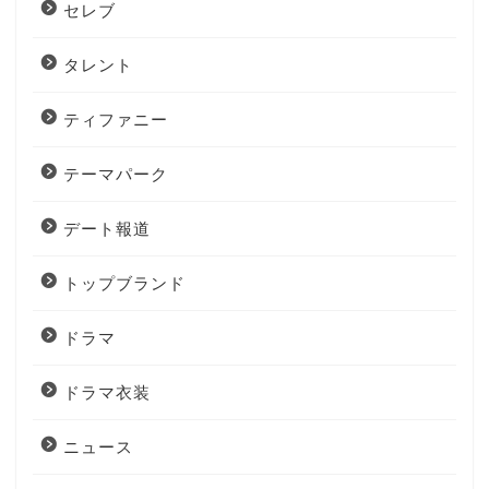
セレブ
タレント
ティファニー
テーマパーク
デート報道
トップブランド
ドラマ
ドラマ衣装
ニュース