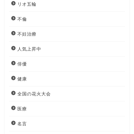
リオ五輪
不倫
不妊治療
人気上昇中
俳優
健康
全国の花火大会
医療
名言