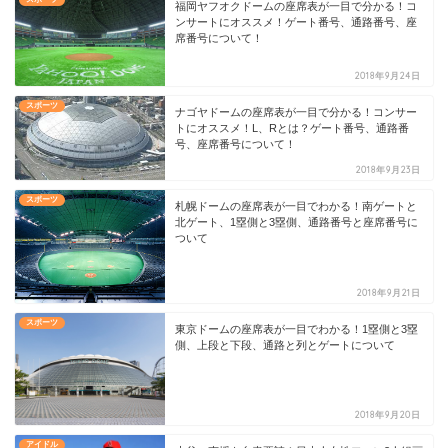
福岡ヤフオクドームの座席表が一目で分かる！コ
ンサートにオススメ！ゲート番号、通路番号、座
席番号について！
2018年9月24日
スポーツ
ナゴヤドームの座席表が一目で分かる！コンサー
トにオススメ！L、Rとは？ゲート番号、通路番
号、座席番号について！
2018年9月23日
スポーツ
札幌ドームの座席表が一目でわかる！南ゲートと
北ゲート、1塁側と3塁側、通路番号と座席番号に
ついて
2018年9月21日
スポーツ
東京ドームの座席表が一目でわかる！1塁側と3塁
側、上段と下段、通路と列とゲートについて
2018年9月20日
アイドル