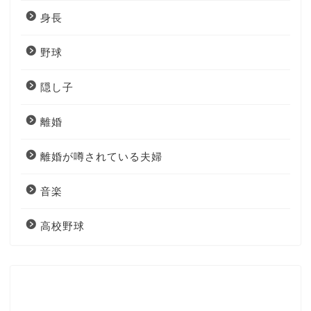
身長
野球
隠し子
離婚
離婚が噂されている夫婦
音楽
高校野球