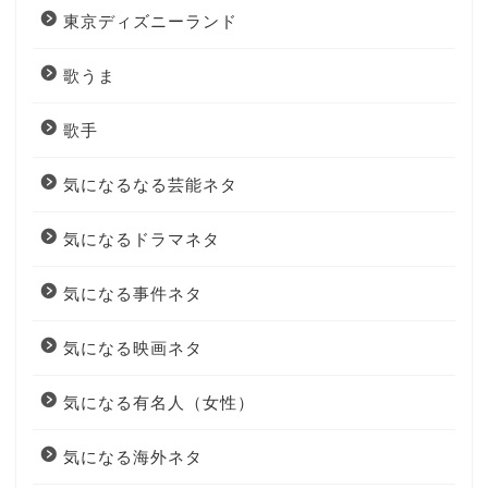
東京ディズニーランド
歌うま
歌手
気になるなる芸能ネタ
気になるドラマネタ
気になる事件ネタ
気になる映画ネタ
気になる有名人（女性）
気になる海外ネタ