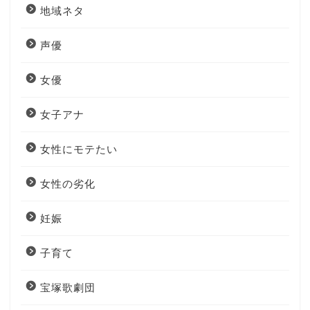
地域ネタ
声優
女優
女子アナ
女性にモテたい
女性の劣化
妊娠
子育て
宝塚歌劇団