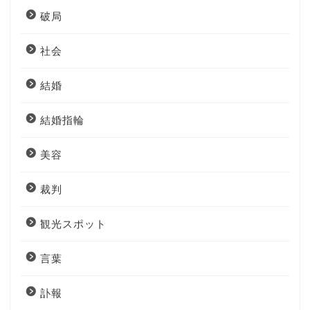
破局
社会
結婚
結婚指輪
美容
裁判
観光スポット
言葉
訃報