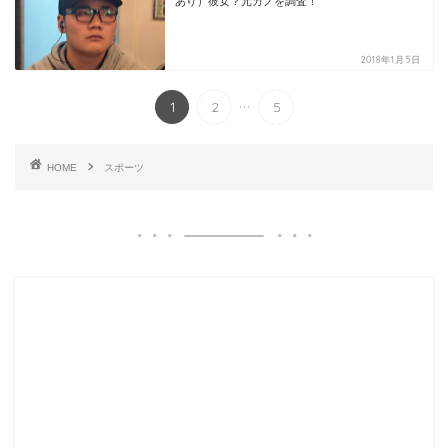
あり）彼女？元カノを調査！
2018年1月5日
...
1
2
5
HOME
スポーツ