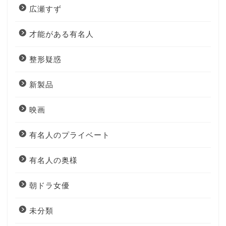
広瀬すず
才能がある有名人
整形疑惑
新製品
映画
有名人のプライベート
有名人の奥様
朝ドラ女優
未分類